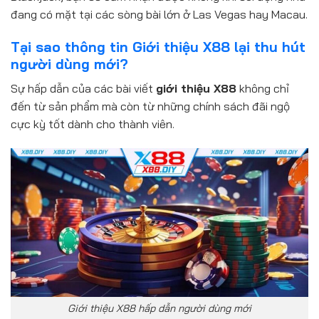
đang có mặt tại các sòng bài lớn ở Las Vegas hay Macau.
Tại sao thông tin Giới thiệu X88 lại thu hút
người dùng mới?
Sự hấp dẫn của các bài viết
giới thiệu X88
không chỉ
đến từ sản phẩm mà còn từ những chính sách đãi ngộ
cực kỳ tốt dành cho thành viên.
Giới thiệu X88 hấp dẫn người dùng mới