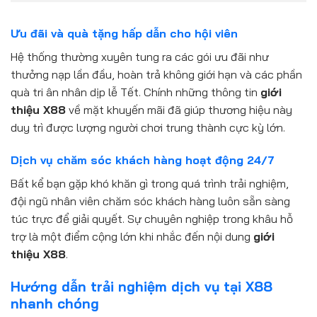
Ưu đãi và quà tặng hấp dẫn cho hội viên
Hệ thống thường xuyên tung ra các gói ưu đãi như
thưởng nạp lần đầu, hoàn trả không giới hạn và các phần
quà tri ân nhân dịp lễ Tết. Chính những thông tin
giới
thiệu X88
về mặt khuyến mãi đã giúp thương hiệu này
duy trì được lượng người chơi trung thành cực kỳ lớn.
Dịch vụ chăm sóc khách hàng hoạt động 24/7
Bất kể bạn gặp khó khăn gì trong quá trình trải nghiệm,
đội ngũ nhân viên chăm sóc khách hàng luôn sẵn sàng
túc trực để giải quyết. Sự chuyên nghiệp trong khâu hỗ
trợ là một điểm cộng lớn khi nhắc đến nội dung
giới
thiệu X88
.
Hướng dẫn trải nghiệm dịch vụ tại X88
nhanh chóng