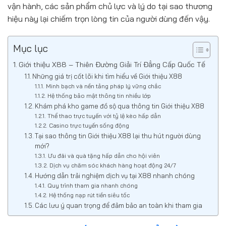
vận hành, các sản phẩm chủ lực và lý do tại sao thương
hiệu này lại chiếm trọn lòng tin của người dùng đến vậy.
Mục lục
Giới thiệu X88 – Thiên Đường Giải Trí Đẳng Cấp Quốc Tế
Những giá trị cốt lõi khi tìm hiểu về Giới thiệu X88
Minh bạch và nền tảng pháp lý vững chắc
Hệ thống bảo mật thông tin nhiều lớp
Khám phá kho game đồ sộ qua thông tin Giới thiệu X88
Thể thao trực tuyến với tỷ lệ kèo hấp dẫn
Casino trực tuyến sống động
Tại sao thông tin Giới thiệu X88 lại thu hút người dùng
mới?
Ưu đãi và quà tặng hấp dẫn cho hội viên
Dịch vụ chăm sóc khách hàng hoạt động 24/7
Hướng dẫn trải nghiệm dịch vụ tại X88 nhanh chóng
Quy trình tham gia nhanh chóng
Hệ thống nạp rút tiền siêu tốc
Các lưu ý quan trọng để đảm bảo an toàn khi tham gia