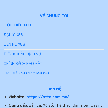
VỀ CHÚNG TÔI
GIỚI THIỆU X88
ĐẠI LÝ X88
LIÊN HỆ X88
ĐIỀU KHOẢN DỊCH VỤ
CHÍNH SÁCH BẢO MẬT
TÁC GIẢ: CEO NAM PHONG
LIÊN HỆ
Website:
https://atto.com.mx/
Cung cấp:
Bắn cá, Xổ số, Thể thao, Game bài, Casino,